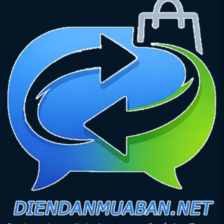
Xử lý vi phạm và giải quyết tranh chấp hợp đồng
Các hình thức xử lý vi phạm thường bao gồm cảnh cáo,
phạt tiền, bồi thường thiệt hại và chấm dứt hợp đồng.