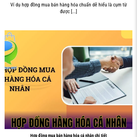
Ví dụ hợp đồng mua bán hàng hóa chuẩn dễ hiểu là cụm từ
được [...]
HỢP ĐỒNG HÀNG HÓA CÁ NHÂN
Hợp đồng mua bán hàng hóa cá nhân chi tiết