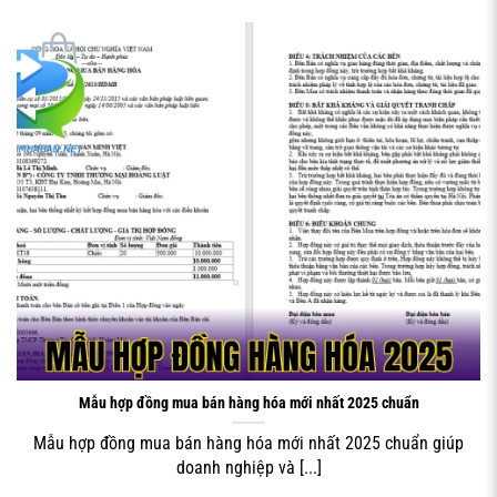
thoại, mã số thuế và người đại diện hợp pháp. Thông tin
này phải chính xác và đầy đủ để đảm bảo tính pháp lý của
hợp đồng. Đối với doanh nghiệp, cần có thêm giấy phép
kinh doanh và các giấy tờ chứng minh năng lực pháp lý.
MẪU HỢP ĐỒNG HÀNG HÓA 2025
Mẫu hợp đồng mua bán hàng hóa mới nhất 2025 chuẩn
Mẫu hợp đồng mua bán hàng hóa mới nhất 2025 chuẩn giúp
doanh nghiệp và [...]