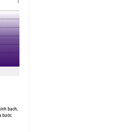
inh bạch,
là bước