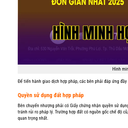
Hình min
Để tiến hành giao dịch hợp pháp, các bên phải đáp ứng đầy 
Quyền sử dụng đất hợp pháp
Bên chuyển nhượng phải có Giấy chứng nhận quyền sử dụng 
tránh rủi ro pháp lý. Trường hợp đất có nguồn gốc chế độ cũ
quan trọng nhất.