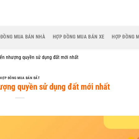
 ĐỒNG MUA BÁN NHÀ
HỢP ĐỒNG MUA BÁN XE
HỢP ĐỒNG 
ển nhượng quyền sử dụng đất mới nhất
HỢP ĐỒNG MUA BÁN ĐẤT
ợng quyền sử dụng đất mới nhất