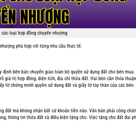
 các loại hợp đồng chuyển nhượng
 nhượng phù hợp với từng nhu cầu thực tế.
y định bên bán chuyển giao toàn bộ quyền sử dụng đất cho bên mua
õ giá trị hợp đồng, diện tích, địa chỉ thửa đất. Hai bên cần thỏa thuậ
ấy tờ chứng minh quyền sử dụng đất và giấy tờ tùy thân của các bên.
ng đất mà không nhận bất cứ khoản tiền nào. Văn bản phải công chứ
g, thông tin thửa đất và điều kiện tặng cho. Việc tặng cho đất đai p