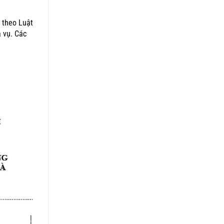
 theo Luật
 vụ. Các