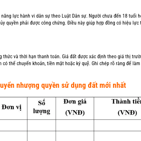
năng lực hành vi dân sự theo Luật Dân sự. Người chưa đến 18 tuổi 
 ủy quyền phải được công chứng. Điều này giúp hợp đồng có hiệu lực 
 thức và thời hạn thanh toán. Giá đất được xác định theo giá thị trư
 có thể chuyển khoản, tiền mặt hoặc ký quỹ. Ghi chép rõ ràng để làm 
huyển nhượng quyền sử dụng đất mới nhất