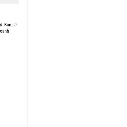
4. Bạn sẽ
doanh