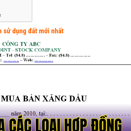
t
 sử dụng đất mới nhất