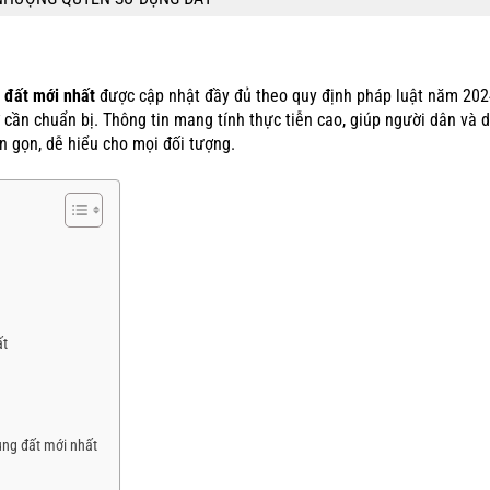
 đất mới nhất
được cập nhật đầy đủ theo quy định pháp luật năm 202
sơ cần chuẩn bị. Thông tin mang tính thực tiễn cao, giúp người dân và 
n gọn, dễ hiểu cho mọi đối tượng.
ất
ụng đất mới nhất