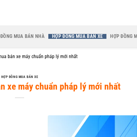
 ĐỒNG MUA BÁN NHÀ
HỢP ĐỒNG MUA BÁN XE
HỢP ĐỒNG 
ua bán xe máy chuẩn pháp lý mới nhất
HỢP ĐỒNG MUA BÁN XE
 xe máy chuẩn pháp lý mới nhất