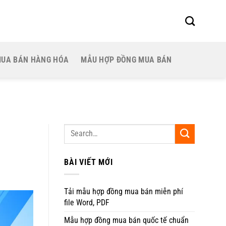
MUA BÁN HÀNG HÓA
MẪU HỢP ĐỒNG MUA BÁN
BÀI VIẾT MỚI
Tải mẫu hợp đồng mua bán miễn phí
file Word, PDF
Mẫu hợp đồng mua bán quốc tế chuẩn