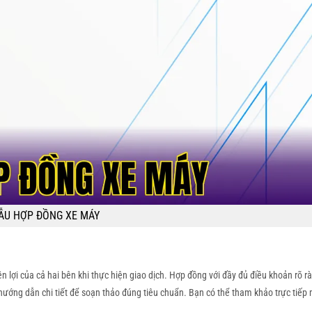
ẪU HỢP ĐỒNG XE MÁY
lợi của cả hai bên khi thực hiện giao dịch. Hợp đồng với đầy đủ điều khoản rõ r
à hướng dẫn chi tiết để soạn thảo đúng tiêu chuẩn. Bạn có thể tham khảo trực tiế