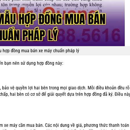
u hợp đồng mua bán xe máy chuẩn pháp lý
iến bạn nên sử dụng hợp đồng này:
bảo vệ quyền lợi hai bên trong mọi giao dịch. Mỗi điều khoản đều rõ
 chấp, hai bên có cơ sở để giải quyết dựa trên hợp đồng đã ký. Điều nà
ểm xe máy cần mua bán. Các nội dung về giá, phương thức thanh toán