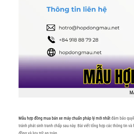
M
Mẫu hợp đồng mua bán xe máy chuẩn pháp lý mới nhất
đảm bảo quyền 
tránh phát sinh tranh chấp sau này. Bài viết tổng hợp các thông tin v
đồng và lưu trữ an toàn.