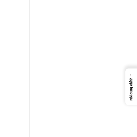
←
Nội dung chính