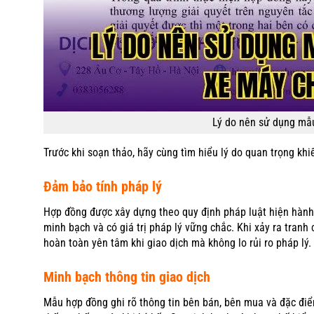
Lý do nên sử dụng mẫ
Trước khi soạn thảo, hãy cùng tìm hiểu lý do quan trọng kh
Đảm bảo tính pháp lý
Hợp đồng được xây dựng theo quy định pháp luật hiện hành, 
minh bạch và có giá trị pháp lý vững chắc. Khi xảy ra tranh
hoàn toàn yên tâm khi giao dịch mà không lo rủi ro pháp lý.
Minh bạch thông tin giao dịch
Mẫu hợp đồng ghi rõ thông tin bên bán, bên mua và đặc đi