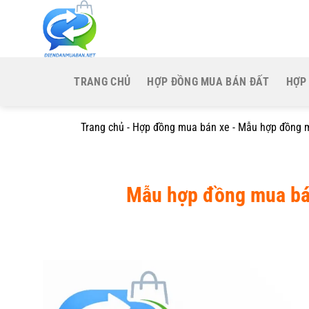
Bỏ
qua
nội
dung
TRANG CHỦ
HỢP ĐỒNG MUA BÁN ĐẤT
HỢP
Trang chủ
-
Hợp đồng mua bán xe
-
Mẫu hợp đồng m
Mẫu hợp đồng mua bán