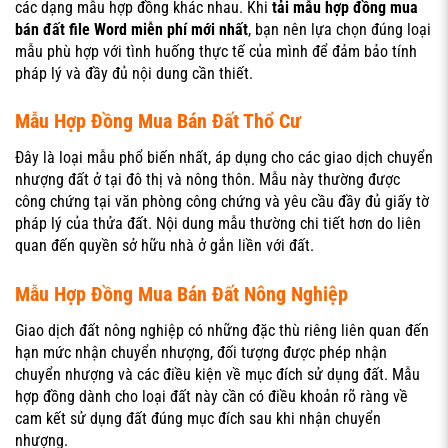
các dạng mẫu hợp đồng khác nhau. Khi
tải mẫu hợp đồng mua
bán đất file Word miễn phí mới nhất
, bạn nên lựa chọn đúng loại
mẫu phù hợp với tình huống thực tế của mình để đảm bảo tính
pháp lý và đầy đủ nội dung cần thiết.
Mẫu Hợp Đồng Mua Bán Đất Thổ Cư
Đây là loại mẫu phổ biến nhất, áp dụng cho các giao dịch chuyển
nhượng đất ở tại đô thị và nông thôn. Mẫu này thường được
công chứng tại văn phòng công chứng và yêu cầu đầy đủ giấy tờ
pháp lý của thửa đất. Nội dung mẫu thường chi tiết hơn do liên
quan đến quyền sở hữu nhà ở gắn liền với đất.
Mẫu Hợp Đồng Mua Bán Đất Nông Nghiệp
Giao dịch đất nông nghiệp có những đặc thù riêng liên quan đến
hạn mức nhận chuyển nhượng, đối tượng được phép nhận
chuyển nhượng và các điều kiện về mục đích sử dụng đất. Mẫu
hợp đồng dành cho loại đất này cần có điều khoản rõ ràng về
cam kết sử dụng đất đúng mục đích sau khi nhận chuyển
nhượng.