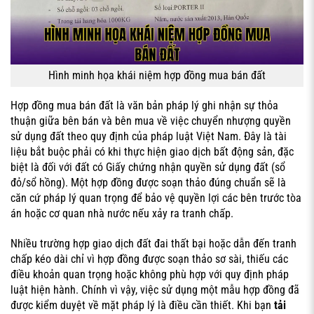
Hình minh họa khái niệm hợp đồng mua bán đất
Hợp đồng mua bán đất là văn bản pháp lý ghi nhận sự thỏa
thuận giữa bên bán và bên mua về việc chuyển nhượng quyền
sử dụng đất theo quy định của pháp luật Việt Nam. Đây là tài
liệu bắt buộc phải có khi thực hiện giao dịch bất động sản, đặc
biệt là đối với đất có Giấy chứng nhận quyền sử dụng đất (sổ
đỏ/sổ hồng). Một hợp đồng được soạn thảo đúng chuẩn sẽ là
căn cứ pháp lý quan trọng để bảo vệ quyền lợi các bên trước tòa
án hoặc cơ quan nhà nước nếu xảy ra tranh chấp.
Nhiều trường hợp giao dịch đất đai thất bại hoặc dẫn đến tranh
chấp kéo dài chỉ vì hợp đồng được soạn thảo sơ sài, thiếu các
điều khoản quan trọng hoặc không phù hợp với quy định pháp
luật hiện hành. Chính vì vậy, việc sử dụng một mẫu hợp đồng đã
được kiểm duyệt về mặt pháp lý là điều cần thiết. Khi bạn
tải