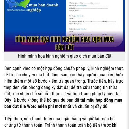
Hình minh họa kinh nghiệm giao dịch mua bán đất
Bên cạnh việc có một hợp đồng chuẩn pháp lý, kinh nghiệm thực
tế từ các chuyên gia bất động sản cho thấy người mua cần thực
hiện thêm một số bước kiểm tra quan trọng. Trước tiên, hãy trực
tiếp đến văn phòng đăng ký đất đai để tra cứu thông tin thửa
đất, xác nhận chủ sở hữu thực sự và tình trạng pháp lý hiện tại.
Đây là bước không thể bỏ qua dù bạn đã
tải mẫu hợp đồng mua
bán đất file Word miễn phí mới nhất
và chuẩn bị đầy đủ.
Tiếp theo, nên thanh toán qua ngân hàng và giữ lại toàn bộ
chứng từ thanh toán. Tránh thanh toán toàn bộ tiền trước khi