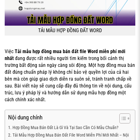
TẢI MẪU HỢP ĐỒNG ĐẤT WORD
Việc
Tải mẫu hợp đồng mua bán đất file Word miễn phí mới
nhất
đang được rất nhiều người tìm kiếm trong bối cảnh thị
trường bất động sản ngày càng sôi động. Một hợp đồng mua bán
đất đúng chuẩn pháp lý không chỉ bảo vệ quyền lợi của cả hai
bên mà còn giúp giao dịch diễn ra suôn sẻ, tránh tranh chấp về
sau. Bài viết này sẽ cung cấp đầy đủ thông tin về nội dung, cấu
trúc, lưu ý pháp lý và hướng dẫn sử dụng mẫu hợp đồng một
cách chính xác nhất.
Nội dung chính
Hợp Đồng Mua Bán Đất Là Gì Và Tại Sao Cần Có Mẫu Chuẩn?
Tải Mẫu Hợp Đồng Mua Bán Đất File Word Miễn Phí Mới Nhất – Nội