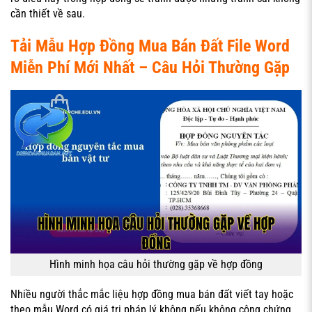
cần thiết về sau.
Tải Mẫu Hợp Đồng Mua Bán Đất File Word
Miễn Phí Mới Nhất – Câu Hỏi Thường Gặp
Hình minh họa câu hỏi thường gặp về hợp đồng
Nhiều người thắc mắc liệu hợp đồng mua bán đất viết tay hoặc
theo mẫu Word có giá trị pháp lý không nếu không công chứng.