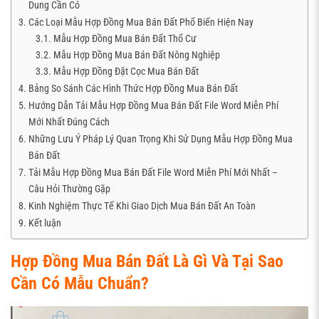
Dung Cần Có
Các Loại Mẫu Hợp Đồng Mua Bán Đất Phổ Biến Hiện Nay
Mẫu Hợp Đồng Mua Bán Đất Thổ Cư
Mẫu Hợp Đồng Mua Bán Đất Nông Nghiệp
Mẫu Hợp Đồng Đặt Cọc Mua Bán Đất
Bảng So Sánh Các Hình Thức Hợp Đồng Mua Bán Đất
Hướng Dẫn Tải Mẫu Hợp Đồng Mua Bán Đất File Word Miễn Phí
Mới Nhất Đúng Cách
Những Lưu Ý Pháp Lý Quan Trọng Khi Sử Dụng Mẫu Hợp Đồng Mua
Bán Đất
Tải Mẫu Hợp Đồng Mua Bán Đất File Word Miễn Phí Mới Nhất –
Câu Hỏi Thường Gặp
Kinh Nghiệm Thực Tế Khi Giao Dịch Mua Bán Đất An Toàn
Kết luận
Hợp Đồng Mua Bán Đất Là Gì Và Tại Sao
Cần Có Mẫu Chuẩn?