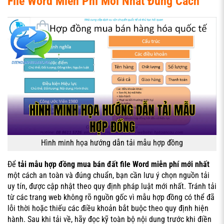
File Word Miễn Phí Mới Nhất Đúng Cách
Hình minh họa hướng dẫn tải mẫu hợp đồng
Để
tải mẫu hợp đồng mua bán đất file Word miễn phí mới nhất
một cách an toàn và đúng chuẩn, bạn cần lưu ý chọn nguồn tải
uy tín, được cập nhật theo quy định pháp luật mới nhất. Tránh tải
từ các trang web không rõ nguồn gốc vì mẫu hợp đồng có thể đã
lỗi thời hoặc thiếu các điều khoản bắt buộc theo quy định hiện
hành. Sau khi tải về, hãy đọc kỹ toàn bộ nội dung trước khi điền