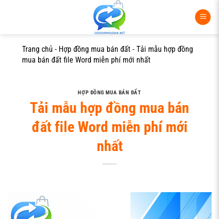
Bỏ
qua
nội
dung
Trang chủ
-
Hợp đồng mua bán đất
-
Tải mẫu hợp đồng
mua bán đất file Word miễn phí mới nhất
HỢP ĐỒNG MUA BÁN ĐẤT
Tải mẫu hợp đồng mua bán
đất file Word miễn phí mới
nhất