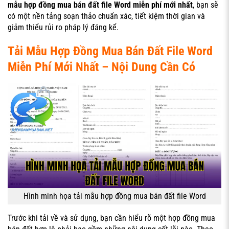
mẫu hợp đồng mua bán đất file Word miễn phí mới nhất
, bạn sẽ
có một nền tảng soạn thảo chuẩn xác, tiết kiệm thời gian và
giảm thiểu rủi ro pháp lý đáng kể.
Tải Mẫu Hợp Đồng Mua Bán Đất File Word
Miễn Phí Mới Nhất – Nội Dung Cần Có
Hình minh họa tải mẫu hợp đồng mua bán đất file Word
Trước khi tải về và sử dụng, bạn cần hiểu rõ một hợp đồng mua