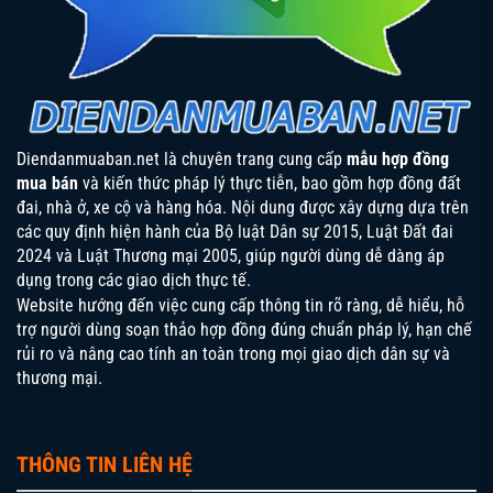
Diendanmuaban.net là chuyên trang cung cấp
mẫu hợp đồng
mua bán
và kiến thức pháp lý thực tiễn, bao gồm hợp đồng đất
đai, nhà ở, xe cộ và hàng hóa. Nội dung được xây dựng dựa trên
các quy định hiện hành của
Bộ luật Dân sự 2015
,
Luật Đất đai
2024
và
Luật Thương mại 2005
, giúp người dùng dễ dàng áp
dụng trong các giao dịch thực tế.
Website hướng đến việc cung cấp thông tin rõ ràng, dễ hiểu, hỗ
trợ người dùng soạn thảo hợp đồng đúng chuẩn pháp lý, hạn chế
rủi ro và nâng cao tính an toàn trong mọi giao dịch dân sự và
thương mại.
THÔNG TIN LIÊN HỆ