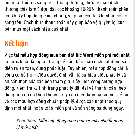
hoàn tất thủ tục sang tên. Thông thường, thực tế giao dịch
thường chia làm 3 đợt: đặt cọc khoảng 10-20%, thanh toán phần
lớn khi ký hợp đồng công chứng, và phần còn lại khi nhận sổ đỏ
sang tên. Cách thức thanh toán này giúp bảo vệ quyền lợi của
bên mua một cách hiệu quả nhất.
Kết luận
Việc
tải mẫu hợp đồng mua bán đất file Word miễn phí mới nhất
là bước khởi đầu quan trọng để đảm bảo giao dịch bất động sản
diễn ra an toàn, đúng pháp luật. Tuy nhiên, mẫu hợp đồng chỉ là
công cụ hỗ trợ – điều quyết định vẫn là sự hiểu biết pháp lý và
sự cẩn thận của các bên tham gia. Hãy luôn công chứng hợp
đồng, kiểm tra kỹ tình trạng pháp lý đất đai và thanh toán theo
đúng tiến độ đã thỏa thuận. Truy cập
diendanmuaban.net
để tải
về các mẫu hợp đồng chuẩn pháp lý, được cập nhật theo quy
định mới nhất, hoàn toàn miễn phí và sẵn sàng sử dụng ngay.
Xem thêm:
Mẫu hợp đồng mua bán xe máy chuẩn pháp
lý mới nhất