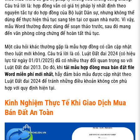
Câu trả lời là: hợp đồng vẫn có giá trị pháp lý nhất định theo
nguyên tắc tự do hợp đồng của Bộ luật Dân sự, nhưng không thể
dùng để thực hiện thủ tục sang tên tại cơ quan nhà nước. Vì vậy,
mẫu Word thường được dùng để soạn thảo trước, sau đó mang
đến văn phòng công chứng để hoàn tất thủ tục.
Một câu hỏi khác thường gặp là mẫu hợp đồng có cần cập nhật
theo luật mới không. Câu trả lời là có. Luật Đất đai 2024 (có hiệu
lực từ ngày 01/01/2025) đã có nhiều thay đổi quan trọng so với
Luật Đất đai 2013. Do đó, khi
tải mẫu hợp đồng mua bán đất file
Word miễn phí mới nhất
, hãy đảm bảo mẫu được cập nhật theo
Luật Đất đai 2024 để tránh những điều khoản không còn phù
hợp với quy định hiện tại.
Kinh Nghiệm Thực Tế Khi Giao Dịch Mua
Bán Đất An Toàn